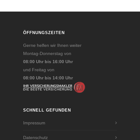
ÖFFNUNGSZEITEN
Gerne helfen wir Ihnen weiter
Montag-Donnerstag von
08:00 Uhr bis 16:00 Uhr
und Freitag von
08:00 Uhr bis 14:00 Uhr
SCHNELL GEFUNDEN
Impressum
Datenschutz