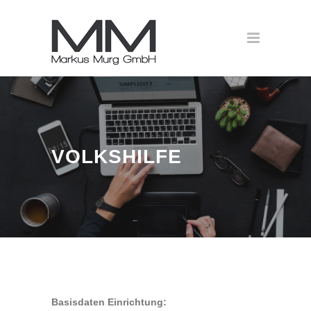
VOLKSHILFE
Basisdaten Einrichtung: