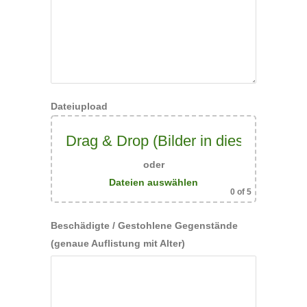
Dateiupload
Drag & Drop (Bilder in dieses Feld z
oder
Dateien auswählen
0
of 5
Beschädigte / Gestohlene Gegenstände
(genaue Auflistung mit Alter)